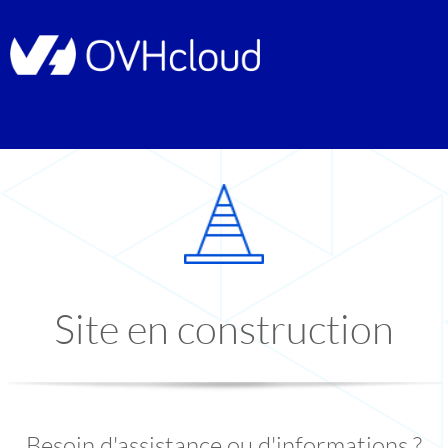
Site en construction
Besoin d'assistance ou d'informations ?